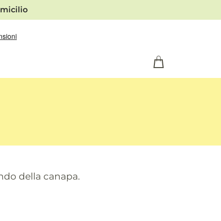
micilio
ondo della canapa.