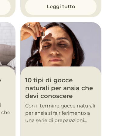
Leggi tutto
10 tipi di gocce
e
naturali per ansia che
devi conoscere
i
Con il termine gocce naturali
, che
per ansia si fa riferimento a
una serie di preparazioni...