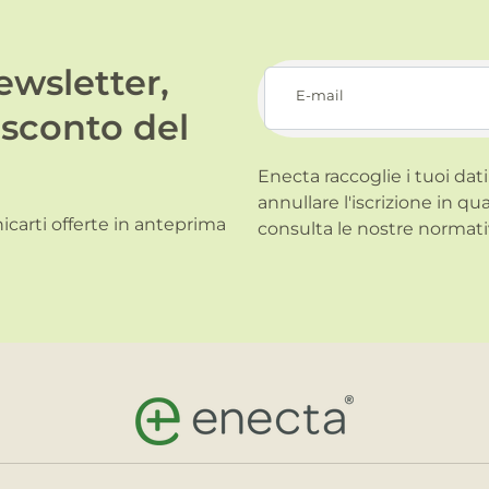
newsletter,
E-mail
 sconto del
Enecta raccoglie i tuoi dati
annullare l'iscrizione in qu
carti offerte in anteprima
consulta le nostre normati