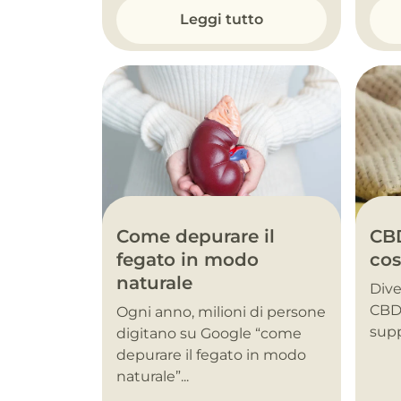
Leggi tutto
Come depurare il
CBD
fegato in modo
cos
naturale
Dive
CBD 
Ogni anno, milioni di persone
supp
digitano su Google “come
depurare il fegato in modo
naturale”...