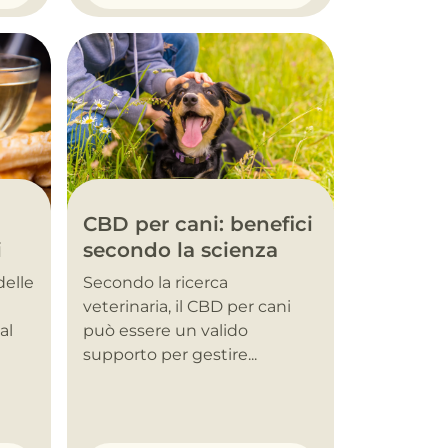
CBD per cani: benefici
i
secondo la scienza
delle
Secondo la ricerca
veterinaria, il CBD per cani
al
può essere un valido
supporto per gestire...