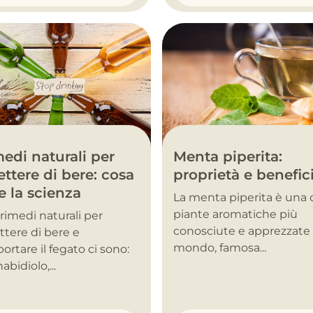
Menta piperita:
edi naturali per
proprietà e benefic
ttere di bere: cosa
e la scienza
La menta piperita è una 
piante aromatiche più
i rimedi naturali per
conosciute e apprezzate 
tere di bere e
mondo, famosa...
ortare il fegato ci sono:
abidiolo,...