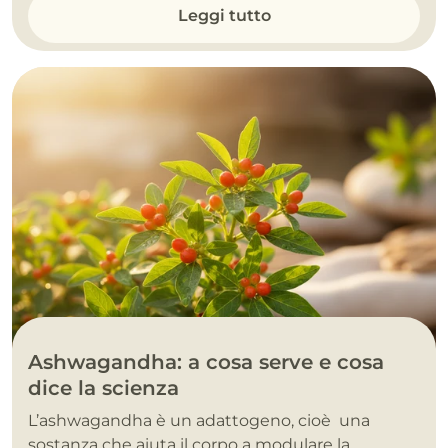
Leggi tutto
Ashwagandha: a cosa serve e cosa
dice la scienza
L’ashwagandha è un adattogeno, cioè una
sostanza che aiuta il corpo a modulare la