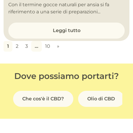
Con il termine gocce naturali per ansia si fa
riferimento a una serie di preparazioni...
Leggi tutto
1
2
3
…
10
»
Dove possiamo portarti?
Che cos'è il CBD?
Olio di CBD