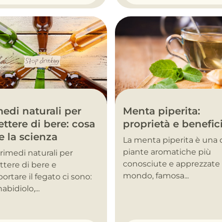
Menta piperita:
edi naturali per
proprietà e benefic
ttere di bere: cosa
e la scienza
La menta piperita è una 
piante aromatiche più
i rimedi naturali per
conosciute e apprezzate 
tere di bere e
mondo, famosa...
ortare il fegato ci sono:
abidiolo,...