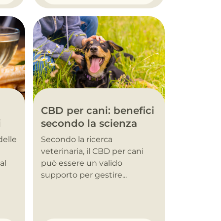
CBD per cani: benefici
i
secondo la scienza
delle
Secondo la ricerca
veterinaria, il CBD per cani
al
può essere un valido
supporto per gestire...