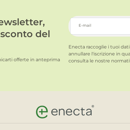
newsletter,
E-mail
 sconto del
Enecta raccoglie i tuoi dati
annullare l'iscrizione in qu
carti offerte in anteprima
consulta le nostre normati