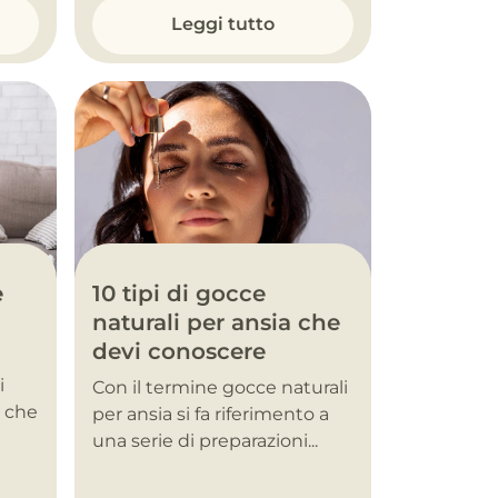
Leggi tutto
10 tipi di gocce
e
naturali per ansia che
devi conoscere
i
Con il termine gocce naturali
, che
per ansia si fa riferimento a
una serie di preparazioni...