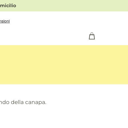
micilio
ondo della canapa.