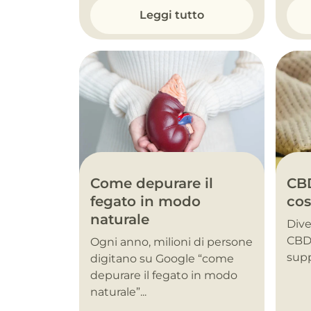
Leggi tutto
Come depurare il
CBD
fegato in modo
cos
naturale
Dive
CBD 
Ogni anno, milioni di persone
supp
digitano su Google “come
depurare il fegato in modo
naturale”...