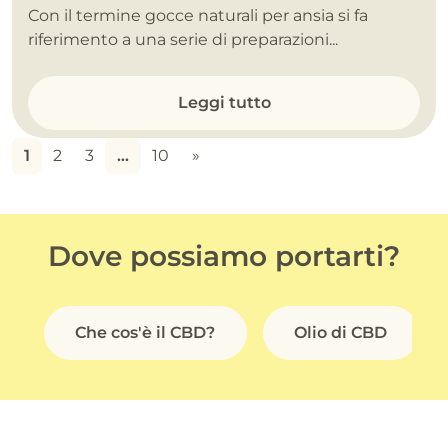
Con il termine gocce naturali per ansia si fa
riferimento a una serie di preparazioni...
Leggi tutto
1
2
3
…
10
»
Dove possiamo portarti?
Che cos'è il CBD?
Olio di CBD