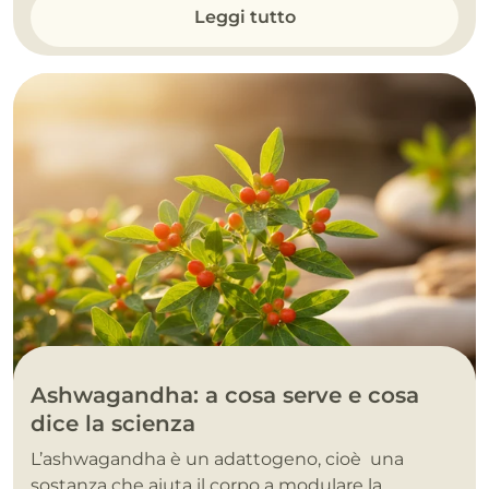
Leggi tutto
Ashwagandha: a cosa serve e cosa
dice la scienza
L’ashwagandha è un adattogeno, cioè una
sostanza che aiuta il corpo a modulare la