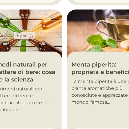
Menta piperita:
edi naturali per
proprietà e benefic
ttere di bere: cosa
e la scienza
La menta piperita è una 
piante aromatiche più
i rimedi naturali per
conosciute e apprezzate 
tere di bere e
mondo, famosa...
ortare il fegato ci sono:
abidiolo,...