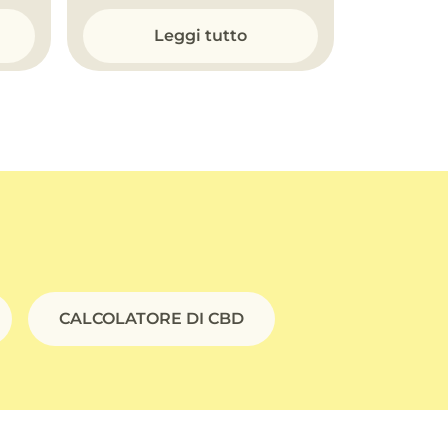
Leggi tutto
CALCOLATORE DI CBD