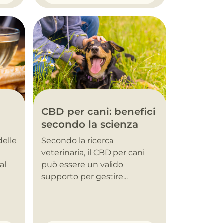
CBD per cani: benefici
i
secondo la scienza
delle
Secondo la ricerca
veterinaria, il CBD per cani
al
può essere un valido
supporto per gestire...