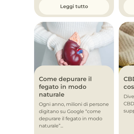
Leggi tutto
Come depurare il
CBD
fegato in modo
cos
naturale
Dive
CBD 
Ogni anno, milioni di persone
supp
digitano su Google “come
depurare il fegato in modo
naturale”...