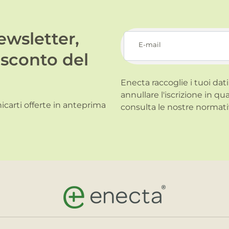
newsletter,
E-mail
 sconto del
Enecta raccoglie i tuoi dati
annullare l'iscrizione in qu
carti offerte in anteprima
consulta le nostre normati