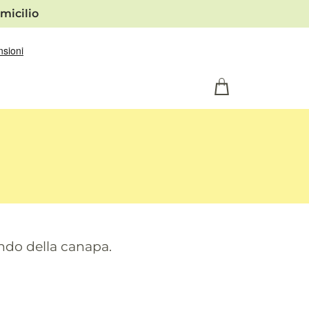
micilio
ondo della canapa.