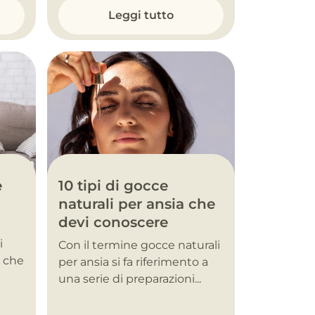
Leggi tutto
10 tipi di gocce
e
naturali per ansia che
devi conoscere
i
Con il termine gocce naturali
, che
per ansia si fa riferimento a
una serie di preparazioni...