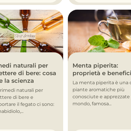
Menta piperita:
edi naturali per
proprietà e benefic
ttere di bere: cosa
e la scienza
La menta piperita è una 
piante aromatiche più
i rimedi naturali per
conosciute e apprezzate 
tere di bere e
mondo, famosa...
ortare il fegato ci sono:
abidiolo,...