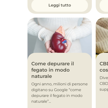
Leggi tutto
Come depurare il
CBD
fegato in modo
cos
naturale
Dive
CBD 
Ogni anno, milioni di persone
supp
digitano su Google “come
depurare il fegato in modo
naturale”...