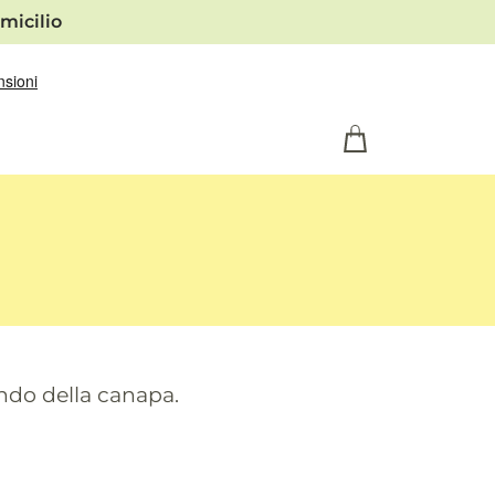
micilio
ondo della canapa.