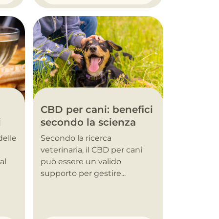
CBD per cani: benefici
i
secondo la scienza
delle
Secondo la ricerca
veterinaria, il CBD per cani
al
può essere un valido
supporto per gestire...