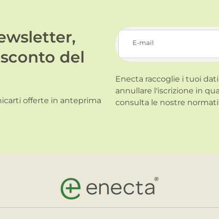
newsletter,
E-mail
 sconto del
Enecta raccoglie i tuoi dati
annullare l'iscrizione in qu
carti offerte in anteprima
consulta le nostre normati