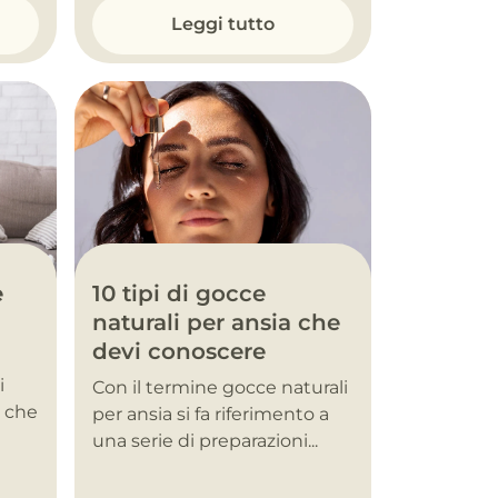
Leggi tutto
10 tipi di gocce
e
naturali per ansia che
devi conoscere
i
Con il termine gocce naturali
, che
per ansia si fa riferimento a
una serie di preparazioni...