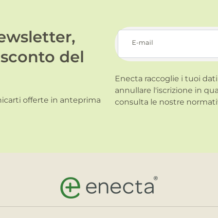
newsletter,
E-mail
 sconto del
Enecta raccoglie i tuoi dati
annullare l'iscrizione in qu
carti offerte in anteprima
consulta le nostre normati