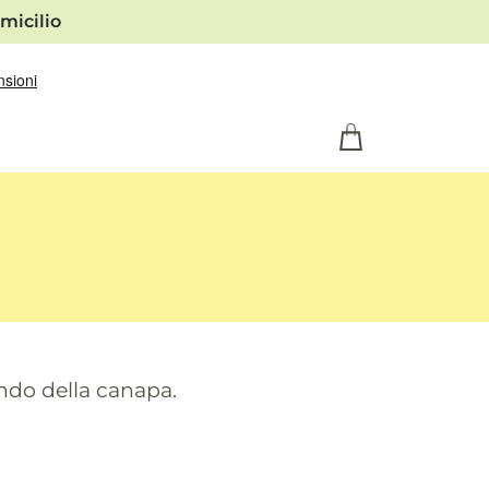
micilio
ondo della canapa.