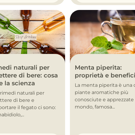
Menta piperita:
edi naturali per
proprietà e benefic
ttere di bere: cosa
e la scienza
La menta piperita è una 
piante aromatiche più
i rimedi naturali per
conosciute e apprezzate 
tere di bere e
mondo, famosa...
ortare il fegato ci sono:
abidiolo,...