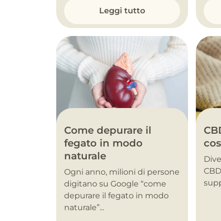
Leggi tutto
Come depurare il
CBD
fegato in modo
cos
naturale
Dive
CBD 
Ogni anno, milioni di persone
supp
digitano su Google “come
depurare il fegato in modo
naturale”...