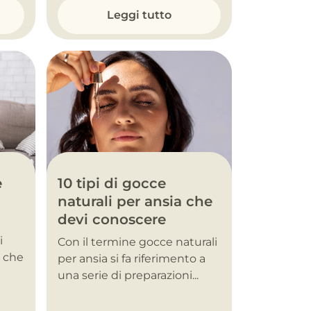
Leggi tutto
10 tipi di gocce
e
naturali per ansia che
devi conoscere
i
Con il termine gocce naturali
, che
per ansia si fa riferimento a
una serie di preparazioni...