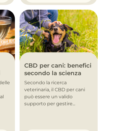
CBD per cani: benefici
i
secondo la scienza
delle
Secondo la ricerca
veterinaria, il CBD per cani
al
può essere un valido
supporto per gestire...