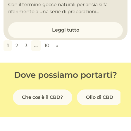
Con il termine gocce naturali per ansia si fa
riferimento a una serie di preparazioni...
Leggi tutto
1
2
3
…
10
»
Dove possiamo portarti?
Che cos'è il CBD?
Olio di CBD