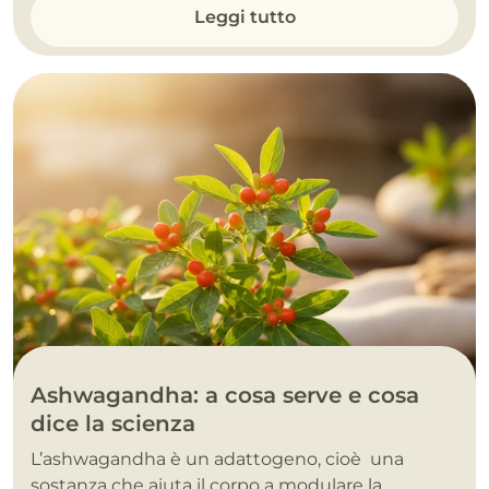
Leggi tutto
Ashwagandha: a cosa serve e cosa
dice la scienza
L’ashwagandha è un adattogeno, cioè una
sostanza che aiuta il corpo a modulare la