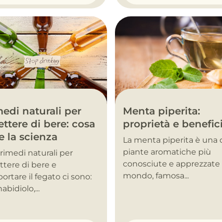
Menta piperita:
edi naturali per
proprietà e benefic
ttere di bere: cosa
e la scienza
La menta piperita è una 
piante aromatiche più
i rimedi naturali per
conosciute e apprezzate 
tere di bere e
mondo, famosa...
ortare il fegato ci sono:
abidiolo,...