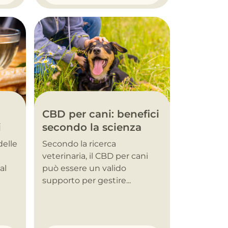
CBD per cani: benefici
i
secondo la scienza
delle
Secondo la ricerca
veterinaria, il CBD per cani
al
può essere un valido
supporto per gestire...