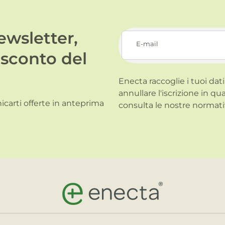
newsletter,
E-mail
 sconto del
Enecta raccoglie i tuoi dati
annullare l'iscrizione in qu
carti offerte in anteprima
consulta le nostre normati