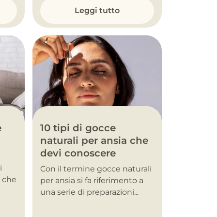
Leggi tutto
10 tipi di gocce
e
naturali per ansia che
devi conoscere
i
Con il termine gocce naturali
, che
per ansia si fa riferimento a
una serie di preparazioni...