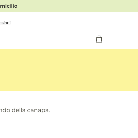
micilio
ondo della canapa.