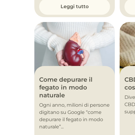
Leggi tutto
Come depurare il
CBD
fegato in modo
cos
naturale
Dive
CBD 
Ogni anno, milioni di persone
supp
digitano su Google “come
depurare il fegato in modo
naturale”...