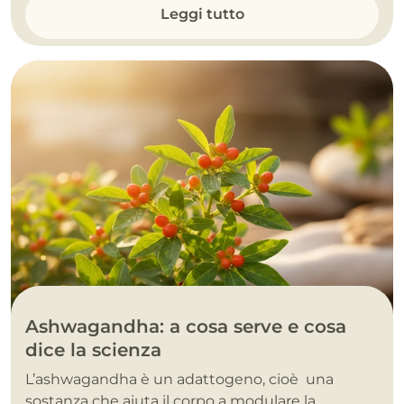
Leggi tutto
Ashwagandha: a cosa serve e cosa
dice la scienza
L’ashwagandha è un adattogeno, cioè una
sostanza che aiuta il corpo a modulare la