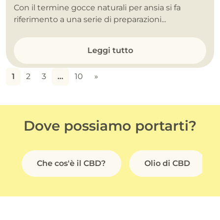
Con il termine gocce naturali per ansia si fa
riferimento a una serie di preparazioni...
Leggi tutto
1
2
3
…
10
»
Dove possiamo portarti?
Che cos'è il CBD?
Olio di CBD