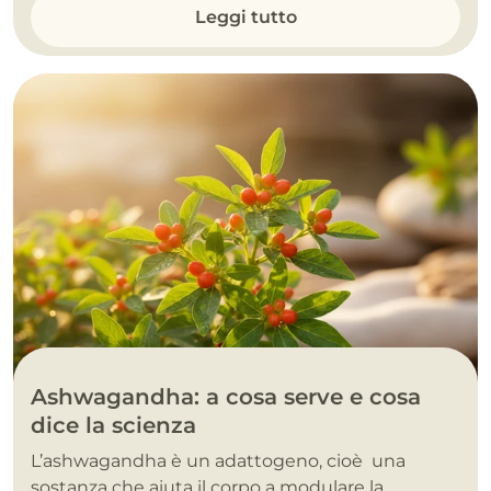
Leggi tutto
Ashwagandha: a cosa serve e cosa
dice la scienza
L’ashwagandha è un adattogeno, cioè una
sostanza che aiuta il corpo a modulare la