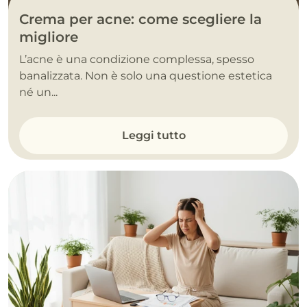
Crema per acne: come scegliere la
migliore
L’acne è una condizione complessa, spesso
banalizzata. Non è solo una questione estetica
né un...
Leggi tutto