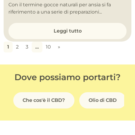
Con il termine gocce naturali per ansia si fa
riferimento a una serie di preparazioni...
Leggi tutto
1
2
3
…
10
»
Dove possiamo portarti?
Che cos'è il CBD?
Olio di CBD