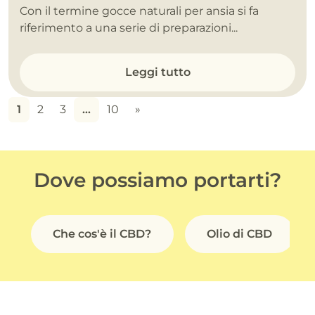
Con il termine gocce naturali per ansia si fa
riferimento a una serie di preparazioni...
Leggi tutto
1
2
3
…
10
»
Dove possiamo portarti?
Che cos'è il CBD?
Olio di CBD