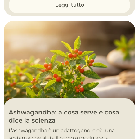
Leggi tutto
Ashwagandha: a cosa serve e cosa
dice la scienza
L’ashwagandha è un adattogeno, cioè una
sostanza che aiuta il corpo a modulare la