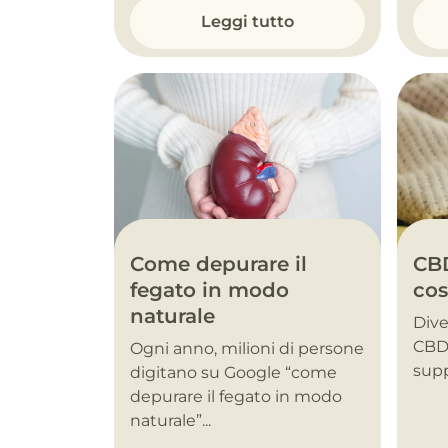
Leggi tutto
Come depurare il
CBD
fegato in modo
cos
naturale
Dive
CBD 
Ogni anno, milioni di persone
supp
digitano su Google “come
depurare il fegato in modo
naturale”...