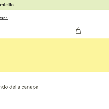
micilio
ondo della canapa.