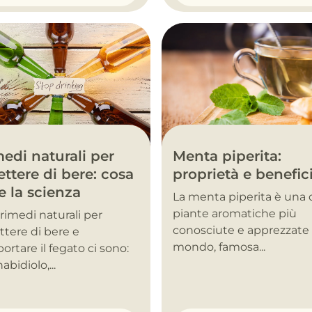
Menta piperita:
edi naturali per
proprietà e benefic
ttere di bere: cosa
e la scienza
La menta piperita è una 
piante aromatiche più
i rimedi naturali per
conosciute e apprezzate 
tere di bere e
mondo, famosa...
ortare il fegato ci sono:
abidiolo,...