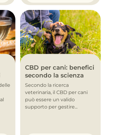
CBD per cani: benefici
i
secondo la scienza
delle
Secondo la ricerca
veterinaria, il CBD per cani
al
può essere un valido
supporto per gestire...