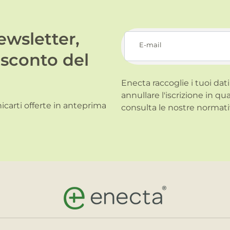
newsletter,
E-mail
 sconto del
Enecta raccoglie i tuoi dati
annullare l'iscrizione in qu
carti offerte in anteprima
consulta le nostre normati