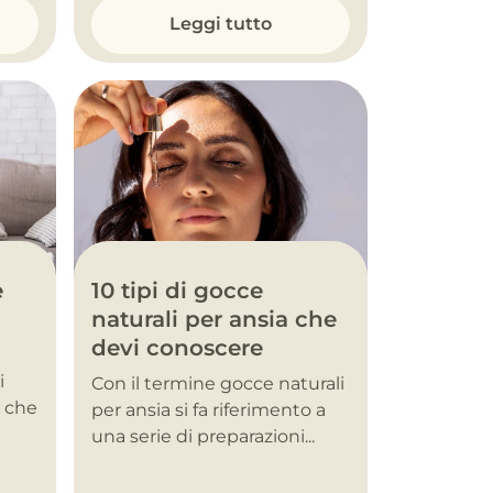
Leggi tutto
10 tipi di gocce
e
naturali per ansia che
devi conoscere
i
Con il termine gocce naturali
, che
per ansia si fa riferimento a
una serie di preparazioni...