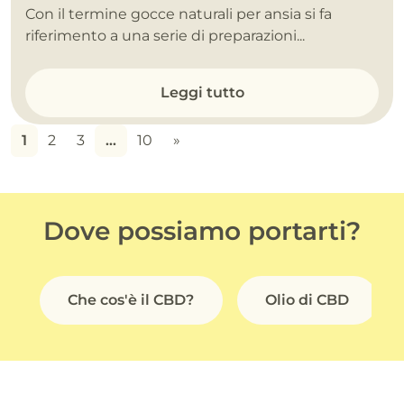
Con il termine gocce naturali per ansia si fa
riferimento a una serie di preparazioni...
Leggi tutto
1
2
3
…
10
»
Dove possiamo portarti?
Che cos'è il CBD?
Olio di CBD