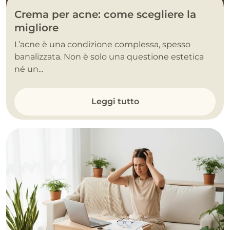
Crema per acne: come scegliere la
migliore
L’acne è una condizione complessa, spesso
banalizzata. Non è solo una questione estetica
né un...
Leggi tutto