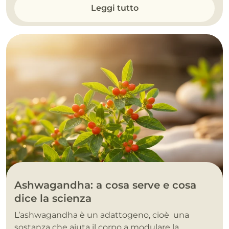
Leggi tutto
Ashwagandha: a cosa serve e cosa
dice la scienza
L’ashwagandha è un adattogeno, cioè una
sostanza che aiuta il corpo a modulare la