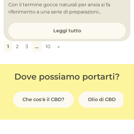
Con il termine gocce naturali per ansia si fa
riferimento a una serie di preparazioni...
Leggi tutto
1
2
3
…
10
»
Dove possiamo portarti?
Che cos'è il CBD?
Olio di CBD