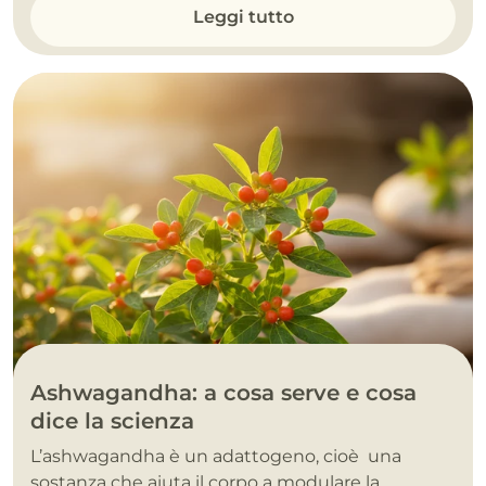
Leggi tutto
Ashwagandha: a cosa serve e cosa
dice la scienza
L’ashwagandha è un adattogeno, cioè una
sostanza che aiuta il corpo a modulare la