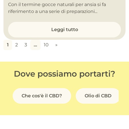
Con il termine gocce naturali per ansia si fa
riferimento a una serie di preparazioni...
Leggi tutto
1
2
3
…
10
»
Dove possiamo portarti?
Che cos'è il CBD?
Olio di CBD