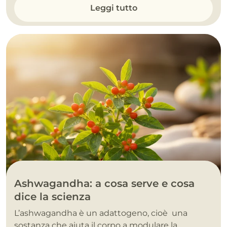
Leggi tutto
Ashwagandha: a cosa serve e cosa
dice la scienza
L’ashwagandha è un adattogeno, cioè una
sostanza che aiuta il corpo a modulare la