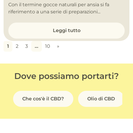
Con il termine gocce naturali per ansia si fa
riferimento a una serie di preparazioni...
Leggi tutto
1
2
3
…
10
»
Dove possiamo portarti?
Che cos'è il CBD?
Olio di CBD