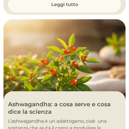
Leggi tutto
Ashwagandha: a cosa serve e cosa
dice la scienza
L’ashwagandha è un adattogeno, cioè una
sostanza che aiuta il corpo a modulare la