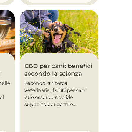
CBD per cani: benefici
i
secondo la scienza
delle
Secondo la ricerca
veterinaria, il CBD per cani
al
può essere un valido
supporto per gestire...