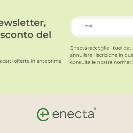
newsletter,
E-mail
 sconto del
Enecta raccoglie i tuoi dati
annullare l'iscrizione in qu
carti offerte in anteprima
consulta le nostre normati