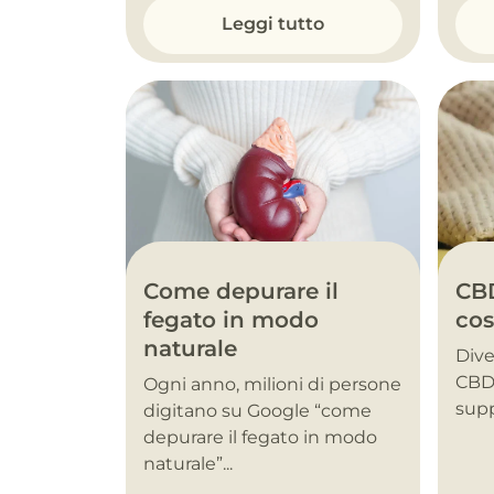
Leggi tutto
Come depurare il
CBD
fegato in modo
cos
naturale
Dive
CBD 
Ogni anno, milioni di persone
supp
digitano su Google “come
depurare il fegato in modo
naturale”...