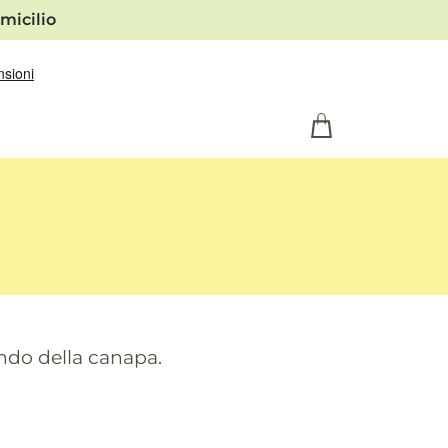
micilio
ondo della canapa.