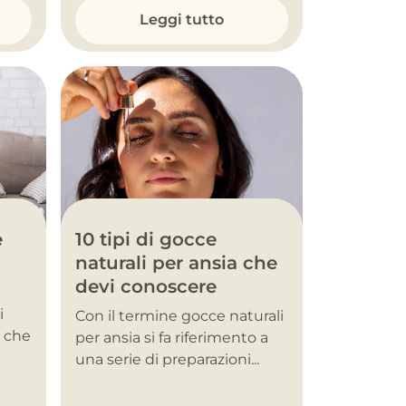
Leggi tutto
10 tipi di gocce
e
naturali per ansia che
devi conoscere
i
Con il termine gocce naturali
, che
per ansia si fa riferimento a
una serie di preparazioni...