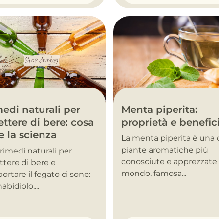
Menta piperita:
edi naturali per
proprietà e benefic
ttere di bere: cosa
e la scienza
La menta piperita è una 
piante aromatiche più
i rimedi naturali per
conosciute e apprezzate 
tere di bere e
mondo, famosa...
ortare il fegato ci sono:
abidiolo,...