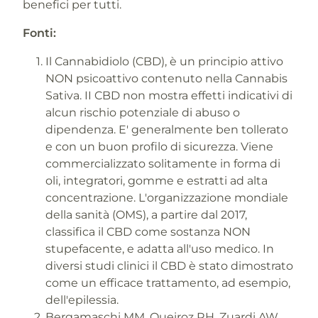
benefici per tutti.
Fonti:
Il Cannabidiolo (CBD), è un principio attivo
NON psicoattivo contenuto nella Cannabis
Sativa. II CBD non mostra effetti indicativi di
alcun rischio potenziale di abuso o
dipendenza. E' generalmente ben tollerato
e con un buon profilo di sicurezza. Viene
commercializzato solitamente in forma di
oli, integratori, gomme e estratti ad alta
concentrazione. L'organizzazione mondiale
della sanità (OMS), a partire dal 2017,
classifica il CBD come sostanza NON
stupefacente, e adatta all'uso medico. In
diversi studi clinici il CBD è stato dimostrato
come un efficace trattamento, ad esempio,
dell'epilessia.
Bergamaschi MM, Queiroz RH, Zuardi AW,