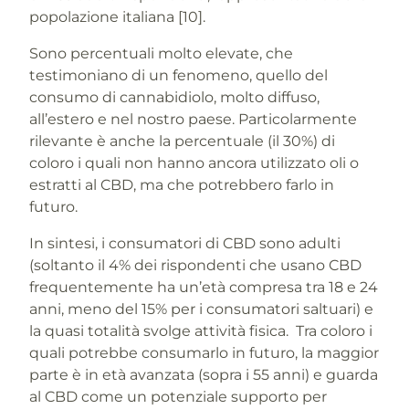
popolazione italiana [10].
Sono percentuali molto elevate, che
testimoniano di un fenomeno, quello del
consumo di cannabidiolo, molto diffuso,
all’estero e nel nostro paese. Particolarmente
rilevante è anche la percentuale (il 30%) di
coloro i quali non hanno ancora utilizzato oli o
estratti al CBD, ma che potrebbero farlo in
futuro.
In sintesi, i consumatori di CBD sono adulti
(soltanto il 4% dei rispondenti che usano CBD
frequentemente ha un’età compresa tra 18 e 24
anni, meno del 15% per i consumatori saltuari) e
la quasi totalità svolge attività fisica. Tra coloro i
quali potrebbe consumarlo in futuro, la maggior
parte è in età avanzata (sopra i 55 anni) e guarda
al CBD come un potenziale supporto per