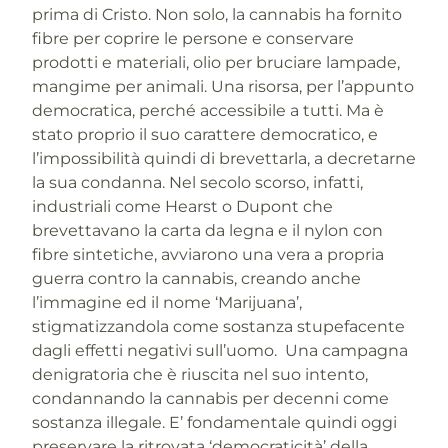
prima di Cristo. Non solo, la cannabis ha fornito
fibre per coprire le persone e conservare
prodotti e materiali, olio per bruciare lampade,
mangime per animali. Una risorsa, per l’appunto
democratica, perché accessibile a tutti. Ma è
stato proprio il suo carattere democratico, e
l’impossibilità quindi di brevettarla, a decretarne
la sua condanna. Nel secolo scorso, infatti,
industriali come Hearst o Dupont che
brevettavano la carta da legna e il nylon con
fibre sintetiche, avviarono una vera a propria
guerra contro la cannabis, creando anche
l’immagine ed il nome ‘Marijuana’,
stigmatizzandola come sostanza stupefacente
dagli effetti negativi sull’uomo. Una campagna
denigratoria che è riuscita nel suo intento,
condannando la cannabis per decenni come
sostanza illegale. E’ fondamentale quindi oggi
preservare la ritrovata ‘democraticità’ della