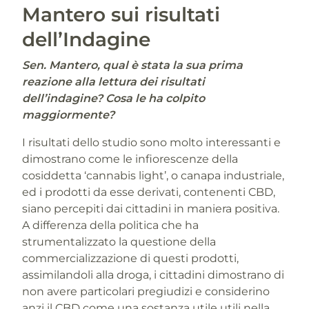
Mantero sui risultati
dell’Indagine
Sen. Mantero, qual è stata la sua prima
reazione alla lettura dei risultati
dell’indagine? Cosa le ha colpito
maggiormente?
I risultati dello studio sono molto interessanti e
dimostrano come le infiorescenze della
cosiddetta ‘cannabis light’, o canapa industriale,
ed i prodotti da esse derivati, contenenti CBD,
siano percepiti dai cittadini in maniera positiva.
A differenza della politica che ha
strumentalizzato la questione della
commercializzazione di questi prodotti,
assimilandoli alla droga, i cittadini dimostrano di
non avere particolari pregiudizi e considerino
anzi il CBD come una sostanza utile utili nella