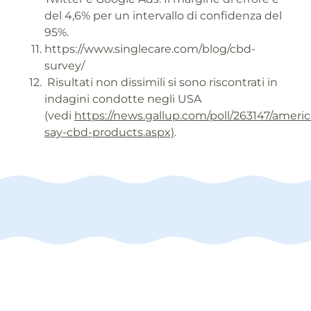
del 4,6% per un intervallo di confidenza del
95%.
https://www.singlecare.com/blog/cbd-
survey/
Risultati non dissimili si sono riscontrati in
indagini condotte negli USA
(vedi
https://news.gallup.com/poll/263147/ameri
say-cbd-products.aspx)
.