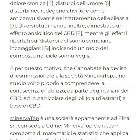
dolore cronico [4], disturbi dell’umore [5],
disturbi neurodegenerativi [6] e come
anticonvulsivante nel trattamento dell'epilessia
[7]. Diversi studi hanno, inoltre, dimostrato un
effetto ansiolitico del CBD [8], mentre gli effetti
riportati sui disturbi del sonno sembrano
incoraggianti [9] indicando un ruolo del
composto nel ciclo sonno-veglia.
È per questo motivo, che Cannabeta ha deciso
di commissionare alla società MinervaTop, uno
studio volto proprio a comprendere la
conoscenza e l’utilizzo, da parte degli italiani del
CBD, ed in particolare degli oli (o altri estratti) a
base di CBD.
MinervaTop
è una società appartenente ad Elita
srl, con sede a Udine. MinervaTop è un team
composto di matematici e statistici che applica