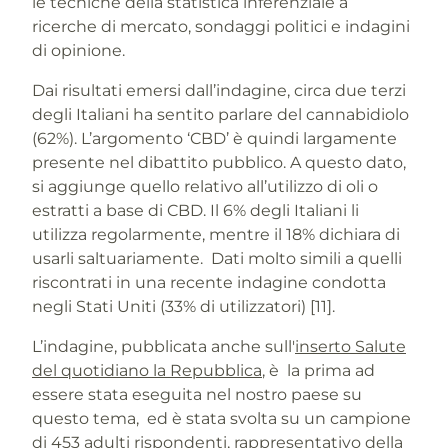
le tecniche della statistica inferenziale a
ricerche di mercato, sondaggi politici e indagini
di opinione.
Dai risultati emersi dall’indagine, circa due terzi
degli Italiani ha sentito parlare del cannabidiolo
(62%). L’argomento ‘CBD’ è quindi largamente
presente nel dibattito pubblico. A questo dato,
si aggiunge quello relativo all’utilizzo di oli o
estratti a base di CBD. Il 6% degli Italiani li
utilizza regolarmente, mentre il 18% dichiara di
usarli saltuariamente. Dati molto simili a quelli
riscontrati in una recente indagine condotta
negli Stati Uniti (33% di utilizzatori) [11].
L’indagine, pubblicata anche sull'
inserto Salute
del quotidiano la Repubblica
, è la prima ad
essere stata eseguita nel nostro paese su
questo tema, ed è stata svolta su un campione
di 453 adulti rispondenti, rappresentativo della